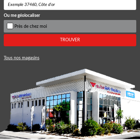
Ou me géolocaliser
Près de chez moi
TROUVER
Tous nos magasins