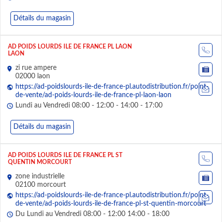
Détails du magasin
AD POIDS LOURDS ILE DE FRANCE PL LAON
LAON
zi rue ampere
02000 laon
https://ad-poidslourds-ile-de-france-pl.autodistribution.fr/point-
de-vente/ad-poids-lourds-ile-de-france-pl-laon-laon
Lundi au Vendredi 08:00 - 12:00 - 14:00 - 17:00
Détails du magasin
AD POIDS LOURDS ILE DE FRANCE PL ST
QUENTIN MORCOURT
zone industrielle
02100 morcourt
https://ad-poidslourds-ile-de-france-pl.autodistribution.fr/point-
de-vente/ad-poids-lourds-ile-de-france-pl-st-quentin-morcourt
Du Lundi au Vendredi 08:00 - 12:00 14:00 - 18:00