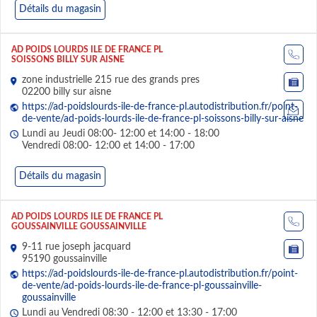
Détails du magasin
AD POIDS LOURDS ILE DE FRANCE PL
SOISSONS BILLY SUR AISNE
zone industrielle 215 rue des grands pres
02200 billy sur aisne
https://ad-poidslourds-ile-de-france-pl.autodistribution.fr/point-
de-vente/ad-poids-lourds-ile-de-france-pl-soissons-billy-sur-aisne
Lundi au Jeudi 08:00- 12:00 et 14:00 - 18:00
Vendredi 08:00- 12:00 et 14:00 - 17:00
Détails du magasin
AD POIDS LOURDS ILE DE FRANCE PL
GOUSSAINVILLE GOUSSAINVILLE
9-11 rue joseph jacquard
95190 goussainville
https://ad-poidslourds-ile-de-france-pl.autodistribution.fr/point-
de-vente/ad-poids-lourds-ile-de-france-pl-goussainville-
goussainville
Lundi au Vendredi 08:30 - 12:00 et 13:30 - 17:00