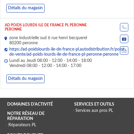
Détails du magasin
AD POIDS LOURDS ILE DE FRANCE PL PERONNE
PERONNE
zone industrielle sud 6 rue henri becquerel
80200 peronne
https://ad-poidslourds-ile-de-france-pl.autodistribution.fr/point-
de-vente/ad-poids-lourds-ile-de-france-pl-peronne-peronne
Lundi au Jeudi 08:00 - 12:00 - 14:00 - 18:00
Vendredi 08:00 - 12:00 - 14:00 - 17:00
Détails du magasin
DOMAINES D'ACTIVITÉ
SERVICES ET OUTILS
Services aux pros PL
NOTRE RÉSEAU DE
RÉPARATION
Réparateurs PL