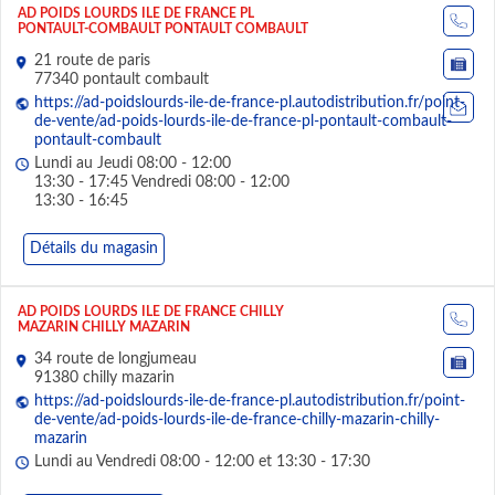
AD POIDS LOURDS ILE DE FRANCE PL
PONTAULT-COMBAULT PONTAULT COMBAULT
21 route de paris
77340 pontault combault
https://ad-poidslourds-ile-de-france-pl.autodistribution.fr/point-
de-vente/ad-poids-lourds-ile-de-france-pl-pontault-combault-
pontault-combault
Lundi au Jeudi 08:00 - 12:00
13:30 - 17:45 Vendredi 08:00 - 12:00
13:30 - 16:45
Détails du magasin
AD POIDS LOURDS ILE DE FRANCE CHILLY
MAZARIN CHILLY MAZARIN
34 route de longjumeau
91380 chilly mazarin
https://ad-poidslourds-ile-de-france-pl.autodistribution.fr/point-
de-vente/ad-poids-lourds-ile-de-france-chilly-mazarin-chilly-
mazarin
Lundi au Vendredi 08:00 - 12:00 et 13:30 - 17:30