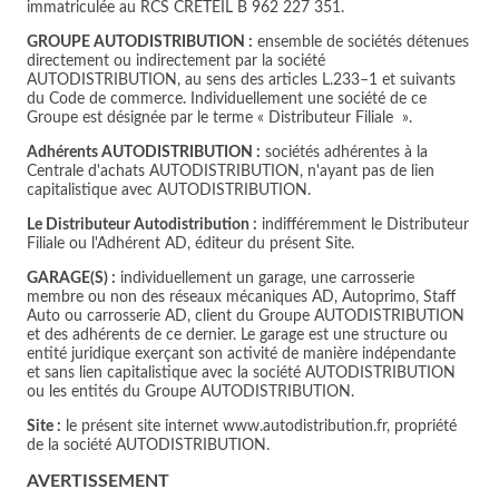
immatriculée au RCS CRETEIL B 962 227 351.
GROUPE AUTODISTRIBUTION :
ensemble de sociétés détenues
directement ou indirectement par la société
AUTODISTRIBUTION, au sens des articles L.233–1 et suivants
du Code de commerce. Individuellement une société de ce
Groupe est désignée par le terme « Distributeur Filiale ».
Adhérents AUTODISTRIBUTION :
sociétés adhérentes à la
Centrale d'achats AUTODISTRIBUTION, n'ayant pas de lien
capitalistique avec AUTODISTRIBUTION.
Le Distributeur Autodistribution :
indifféremment le Distributeur
Filiale ou l'Adhérent AD, éditeur du présent Site.
GARAGE(S) :
individuellement un garage, une carrosserie
membre ou non des réseaux mécaniques AD, Autoprimo, Staff
Auto ou carrosserie AD, client du Groupe AUTODISTRIBUTION
et des adhérents de ce dernier. Le garage est une structure ou
entité juridique exerçant son activité de manière indépendante
et sans lien capitalistique avec la société AUTODISTRIBUTION
ou les entités du Groupe AUTODISTRIBUTION.
Site :
le présent site internet www.autodistribution.fr, propriété
de la société AUTODISTRIBUTION.
AVERTISSEMENT