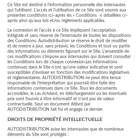
Ce Site est destiné à l'information personnelle des internautes
qui l'utilisent. L'accès et l'utilisation de ce Site sont soumis aux
présentes conditions (ci–après les « Conditions ») détaillées ci–
après ainsi qu'aux lois et/ou règlements applicables.
La connexion et l'accès à ce Site impliquent l'acceptation
intégrale et sans réserve de l'internaute de toutes les dispositions
des Conditions. Autodistribution se réserve le droit de modifier
et de mettre à jour, sans préavis, les Conditions et tout ou partie
des informations ou éléments figurant sur le Site. L'ensemble de
ces modifications s'impose aux internautes qui doivent consulter
les Conditions lors de chaque connexion.Les informations
contenues dans le Site n'ont qu'une valeur indicative et sont
susceptibles d'évoluer en fonction des modifications législatives
et réglementaires. AUTODISTRIBUTION ne peut être tenue
responsable de l'interprétation qui pourrait être faite des
informations contenues dans ce Site. Tous les documents
accessibles, le cas échéant, en téléchargement ou les éventuels
prix sont fournis à titre informatif et n'ont pas de valeur
contractuelle. Seul un document délivré par
AUTODISTRIBUTION fait foi et engage ce dernier.
DROITS DE PROPRIÉTÉ INTELLECTUELLE
AUTODISTRIBUTION avise les internautes que de nombreux
éléments du Site sont protégés :