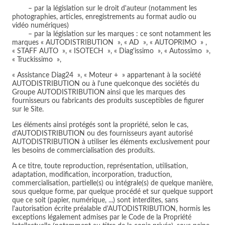
– par la législation sur le droit d'auteur (notamment les
photographies, articles, enregistrements au format audio ou
vidéo numériques)
– par la législation sur les marques : ce sont notamment les
marques « AUTODISTRIBUTION », « AD », « AUTOPRIMO » ,
« STAFF AUTO », « ISOTECH », « Diag'issimo », « Autossimo »,
« Truckissimo »,
« Assistance Diag24 », « Moteur + » appartenant à la société
AUTODISTRIBUTION ou à l'une quelconque des sociétés du
Groupe AUTODISTRIBUTION ainsi que les marques des
fournisseurs ou fabricants des produits susceptibles de figurer
sur le Site.
Les éléments ainsi protégés sont la propriété, selon le cas,
d'AUTODISTRIBUTION ou des fournisseurs ayant autorisé
AUTODISTRIBUTION à utiliser les éléments exclusivement pour
les besoins de commercialisation des produits.
A ce titre, toute reproduction, représentation, utilisation,
adaptation, modification, incorporation, traduction,
commercialisation, partielle(s) ou intégrale(s) de quelque manière,
sous quelque forme, par quelque procédé et sur quelque support
que ce soit (papier, numérique, ...) sont interdites, sans
l'autorisation écrite préalable d'AUTODISTRIBUTION, hormis les
exceptions légalement admises par le Code de la Propriété