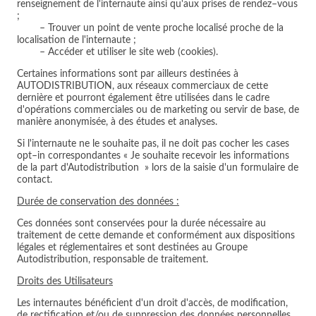
renseignement de l'internaute ainsi qu'aux prises de rendez–vous
;
– Trouver un point de vente proche localisé proche de la
localisation de l'internaute ;
– Accéder et utiliser le site web (cookies).
Certaines informations sont par ailleurs destinées à
AUTODISTRIBUTION, aux réseaux commerciaux de cette
dernière et pourront également être utilisées dans le cadre
d'opérations commerciales ou de marketing ou servir de base, de
manière anonymisée, à des études et analyses.
Si l'internaute ne le souhaite pas, il ne doit pas cocher les cases
opt–in correspondantes « Je souhaite recevoir les informations
de la part d'Autodistribution » lors de la saisie d'un formulaire de
contact.
Durée de conservation des données :
Ces données sont conservées pour la durée nécessaire au
traitement de cette demande et conformément aux dispositions
légales et réglementaires et sont destinées au Groupe
Autodistribution, responsable de traitement.
Droits des Utilisateurs
Les internautes bénéficient d'un droit d'accès, de modification,
de rectification et/ou de suppression des données personnelles