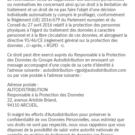
ou nominatives les concernant ainsi qu'un droit à la limitation de
traitement et un droit de ne pas faire l'objet d'une décision
individuelle automatisée (y compris le profilage), conformément
le Règlement (UE) 2016/679 du Parlement européen et du
Conseil du 27 avril 2016 relatif à la protection des personnes
physiques à l'égard du traitement des données à caractère
personnel et à la libre circulation de ces données, et abrogeant la
directive 95/46/CE (règlement général sur la protection des
données , ci–après, « RGPD »).
Ce droit peut être exercé auprès du Responsable à la Protection
des Données du Groupe Autodistribution en envoyant un
message accompagné d'une copie de sa carte d'identité à
l'adresse suivante : autodistribution–rgpd@autodistribution.com
ou par voie postale à l'adresse suivante :
Adresse postale :
AUTODISTRIBUTION
Responsable à la Protection des Données
22, avenue Aristide Briand,
94110 ARCUEIL.
Si malgré les efforts d'Autodistribution pour préserver la
confidentialité de vos Données Personnelles, vous estimiez que
vos droits ne sont pas respectés, nous vous rappelons que vous
disposez de la possibilité de saisir votre autorité nationale de