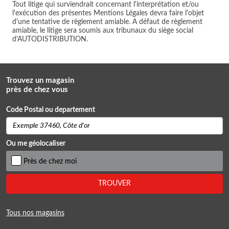
Tout litige qui surviendrait concernant l'interprétation et/ou
l'exécution des présentes Mentions Légales devra faire l'objet
d'une tentative de règlement amiable. A défaut de règlement
amiable, le litige sera soumis aux tribunaux du siège social
d'AUTODISTRIBUTION.
Trouvez un magasin
près de chez vous
Code Postal ou departement
Ou me géolocaliser
Près de chez moi
TROUVER
Tous nos magasins