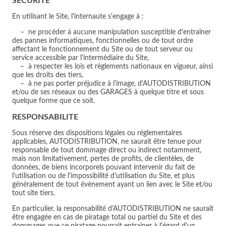
SÉCURITÉ
En utilisant le Site, l'internaute s'engage à :
– ne procéder à aucune manipulation susceptible d'entraîner
des pannes informatiques, fonctionnelles ou de tout ordre
affectant le fonctionnement du Site ou de tout serveur ou
service accessible par l'intermédiaire du Site,
– à respecter les lois et règlements nationaux en vigueur, ainsi
que les droits des tiers,
– à ne pas porter préjudice à l'image, d'AUTODISTRIBUTION
et/ou de ses réseaux ou des GARAGES à quelque titre et sous
quelque forme que ce soit.
RESPONSABILITE
Sous réserve des dispositions légales ou réglementaires
applicables, AUTODISTRIBUTION, ne saurait être tenue pour
responsable de tout dommage direct ou indirect notamment,
mais non limitativement, pertes de profits, de clientèles, de
données, de biens incorporels pouvant intervenir du fait de
l'utilisation ou de l'impossibilité d'utilisation du Site, et plus
généralement de tout évènement ayant un lien avec le Site et/ou
tout site tiers.
En particulier, la responsabilité d'AUTODISTRIBUTION ne saurait
être engagée en cas de piratage total ou partiel du Site et des