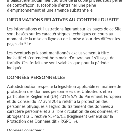
Intellectuelle (notamment au titre de la copie privée), sous peine
de contrefaçon, susceptible d'entraîner une peine
d'emprisonnement et une amende substantielle.
INFORMATIONS RELATIVES AU CONTENU DU SITE
Les informations et illustrations figurant sur les pages de ce Site
sont basées sur les caractéristiques techniques en cours au
moment de la mise en ligne ou de la mise à jour des différentes
pages du Site.
Les éventuels prix sont mentionnés exclusivement à titre
indicatif et s'entendent hors main d'œuvre, sauf s'il s'agit de
forfaits. Ces forfaits ne sont valables que pour la période
indiquée.
DONNÉES PERSONNELLES
Autodistribution respecte la législation applicable en matière de
protection des données personnelles des Utilisateurs et en
particulier le Règlement (UE) 2016/679 du Parlement Européen
et du Conseil du 27 avril 2016 relatif à la protection des
personnes physiques à l'égard du traitement des données à
caractère personnel et à la libre circulation de ces données, et
abrogeant la Directive 95/46/CE (Règlement Général sur la
Protection des Données dit « RGPD »).
Données collectées :