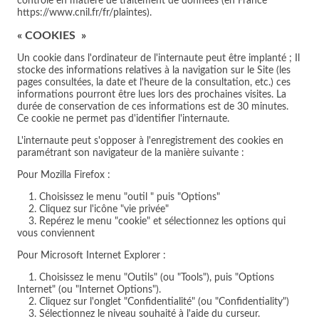
contrôle en matière de traitement de données (en France
https://www.cnil.fr/fr/plaintes).
« COOKIES »
Un cookie dans l'ordinateur de l'internaute peut être implanté ; Il
stocke des informations relatives à la navigation sur le Site (les
pages consultées, la date et l'heure de la consultation, etc.) ces
informations pourront être lues lors des prochaines visites. La
durée de conservation de ces informations est de 30 minutes.
Ce cookie ne permet pas d'identifier l'internaute.
L'internaute peut s'opposer à l'enregistrement des cookies en
paramétrant son navigateur de la manière suivante :
Pour Mozilla Firefox :
1. Choisissez le menu "outil " puis "Options"
2. Cliquez sur l'icône "vie privée"
3. Repérez le menu "cookie" et sélectionnez les options qui
vous conviennent
Pour Microsoft Internet Explorer :
1. Choisissez le menu "Outils" (ou "Tools"), puis "Options
Internet" (ou "Internet Options").
2. Cliquez sur l'onglet "Confidentialité" (ou "Confidentiality")
3. Sélectionnez le niveau souhaité à l'aide du curseur.