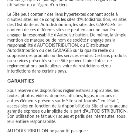
dommages que ce piratage pourrait entrainer à l'égard d'un
utilisateur ou à l'égard d'un tiers.
Le Site peut contenir des liens hypertextes donnant accès à
d'autres sites, en ce compris les sites d'Autodistribution, les sites
des Distributeurs Autodistribution, les sites des GARAGES. Le
contenu de ces différents sites ne peut en aucune manière
engager la responsabilité d'Autodistribution. De même, la simple
mention de marque ou de nom de société n'engage pas la
responsabilité d'AUTODISTRIBUTION, du Distributeur
Autodistribution ou des GARAGES sur la qualité réelle ou
supposée des produits ou des services rendus. Certains produits
ou services présentés sur ce Site peuvent faire l'objet de
réglementations particulières voire de restrictions et/ou
interdictions dans certains pays.
GARANTIES
Sous réserve des dispositions réglementaires applicables, les
textes, photos, vidéos, données, affiches, logos, marques et
autres éléments présents sur le Site sont fournis " en l'état ",
accessibles en fonction de la disponibilité du Site et sans aucune
garantie expresse ou implicite de la part d'AUTODISTRIBUTION.
Son utilisation se fait aux risques et périls des internautes, sous
leur entière responsabilité.
AUTODISTRIBUTION ne garantit pas que :