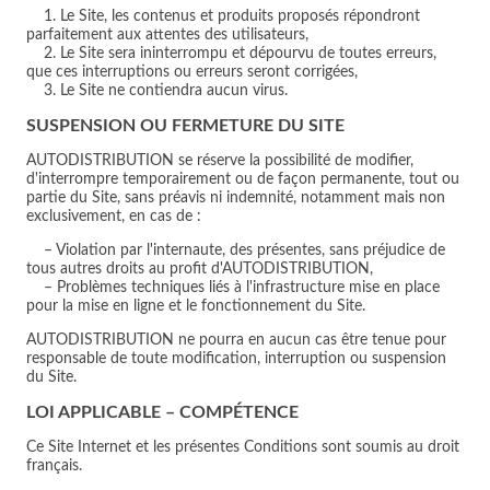
1. Le Site, les contenus et produits proposés répondront
parfaitement aux attentes des utilisateurs,
2. Le Site sera ininterrompu et dépourvu de toutes erreurs,
que ces interruptions ou erreurs seront corrigées,
3. Le Site ne contiendra aucun virus.
SUSPENSION OU FERMETURE DU SITE
AUTODISTRIBUTION se réserve la possibilité de modifier,
d'interrompre temporairement ou de façon permanente, tout ou
partie du Site, sans préavis ni indemnité, notamment mais non
exclusivement, en cas de :
– Violation par l'internaute, des présentes, sans préjudice de
tous autres droits au profit d'AUTODISTRIBUTION,
– Problèmes techniques liés à l'infrastructure mise en place
pour la mise en ligne et le fonctionnement du Site.
AUTODISTRIBUTION ne pourra en aucun cas être tenue pour
responsable de toute modification, interruption ou suspension
du Site.
LOI APPLICABLE – COMPÉTENCE
Ce Site Internet et les présentes Conditions sont soumis au droit
français.