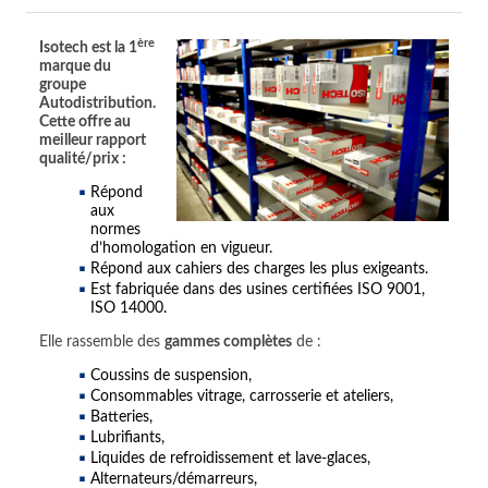
ère
Isotech est la 1
marque du
groupe
Autodistribution.
Cette offre au
meilleur rapport
qualité/prix :
Répond
aux
normes
d’homologation en vigueur.
Répond aux cahiers des charges les plus exigeants.
Est fabriquée dans des usines certifiées ISO 9001,
ISO 14000.
Elle rassemble des
gammes complètes
de :
Coussins de suspension,
Consommables vitrage, carrosserie et ateliers,
Batteries,
Lubrifiants,
Liquides de refroidissement et lave-glaces,
Alternateurs/démarreurs,