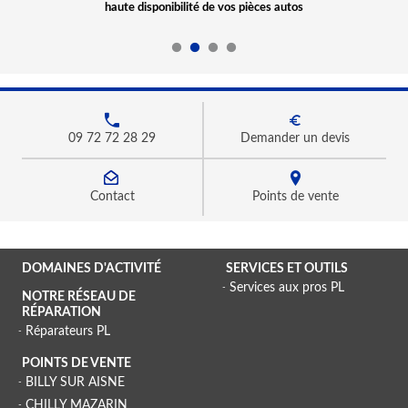
haute disponibilité de vos pièces autos
09 72 72 28 29
Demander un devis
Contact
Points de vente
DOMAINES D'ACTIVITÉ
SERVICES ET OUTILS
Services aux pros PL
NOTRE RÉSEAU DE
RÉPARATION
Réparateurs PL
POINTS DE VENTE
BILLY SUR AISNE
CHILLY MAZARIN