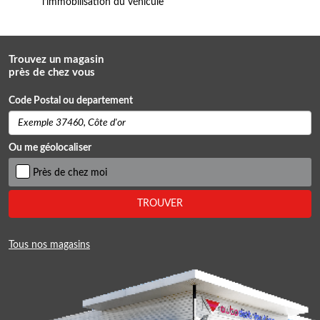
l’immobilisation du véhicule
Trouvez un magasin
près de chez vous
Code Postal ou departement
Ou me géolocaliser
Près de chez moi
TROUVER
Tous nos magasins